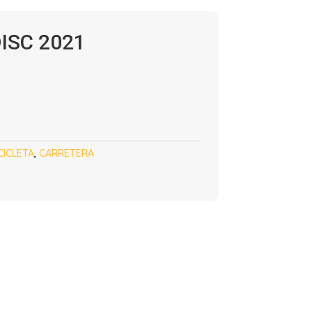
ISC 2021
CICLETA
,
CARRETERA