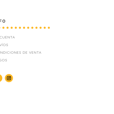
FO
 CUENTA
VÍOS
NDICIONES DE VENTA
GOS