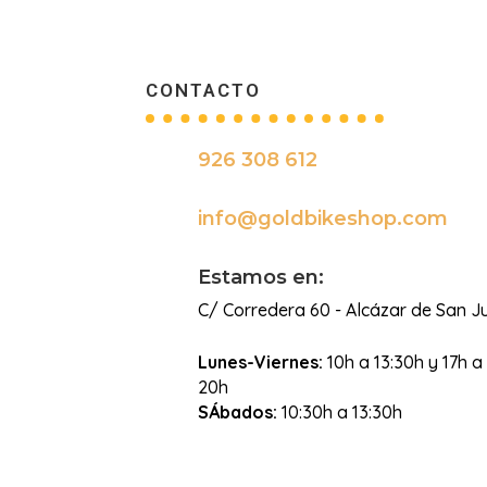
CONTACTO
926 308 612

info@goldbikeshop.com

Estamos en:
C/ Corredera 60 - Alcázar de San J
Lunes-Viernes:
10h a 13:30h y 17h a
20h
SÁbados:
10:30h a 13:30h