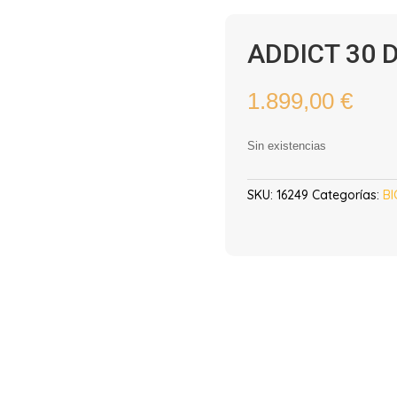
ADDICT 30 D
1.899,00
€
Sin existencias
SKU:
16249
Categorías:
BI