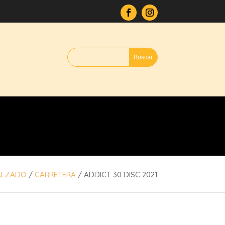
ALZADO
/
CARRETERA
/ ADDICT 30 DISC 2021