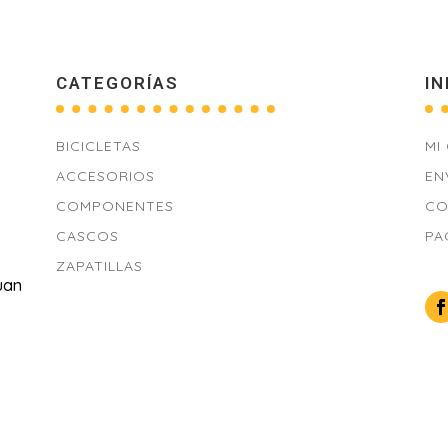
CATEGORÍAS
IN
BICICLETAS
MI
ACCESORIOS
EN
COMPONENTES
CO
CASCOS
PA
ZAPATILLAS
uan