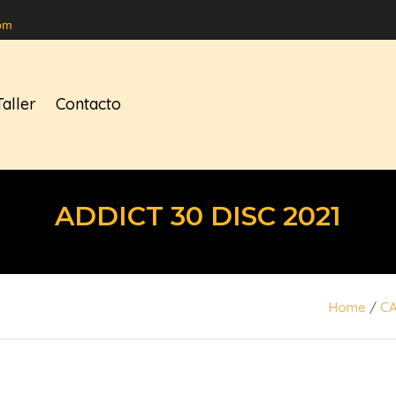
om
Taller
Contacto
ADDICT 30 DISC 2021
Home
/
C