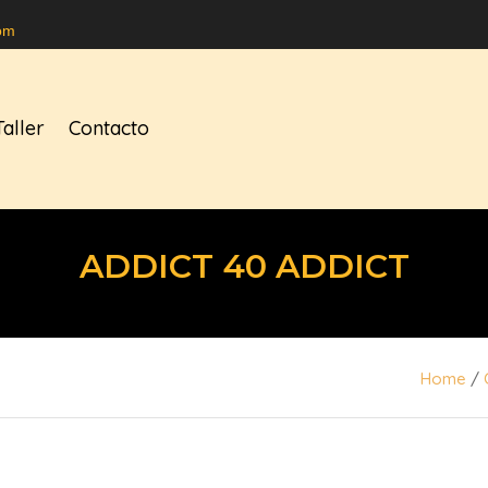
om
Taller
Contacto
ADDICT 40 ADDICT
Home
/