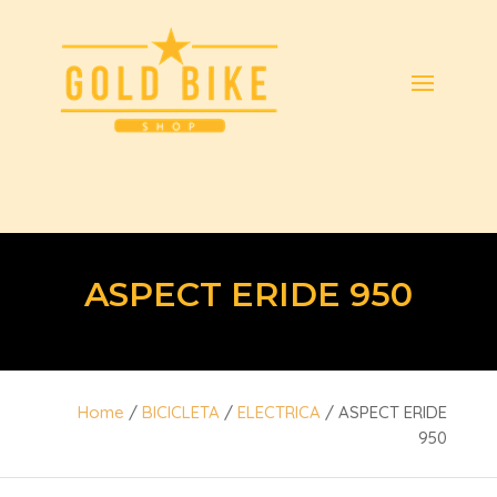
ASPECT ERIDE 950
Home
/
BICICLETA
/
ELECTRICA
/ ASPECT ERIDE
950