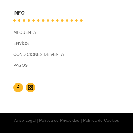
INFO
MI CUENTA
ENVÍOS
CONDICIONES DE VENTA
PAGOS
Aviso Legal
|
Política de Privacidad
|
Política de Cookies