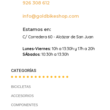
926 308 612

info@goldbikeshop.com

Estamos en:
C/ Corredera 60 - Alcázar de San Juan
Lunes-Viernes:
10h a 13:30h y 17h a 20h
SÁbados:
10:30h a 13:30h
CATEGORÍAS
BICICLETAS
ACCESORIOS
COMPONENTES