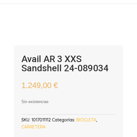
Avail AR 3 XXS
Sandshell 24-089034
1.249,00
€
Sin existencias
SKU:
1017011112
Categorías:
BICICLETA
,
CARRETERA