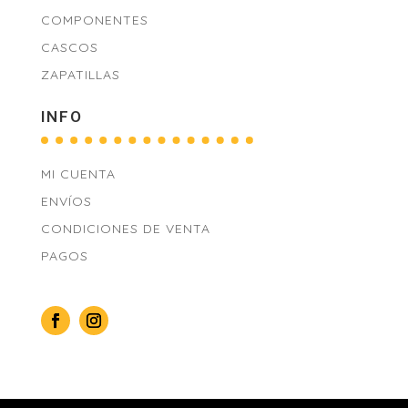
COMPONENTES
CASCOS
ZAPATILLAS
INFO
MI CUENTA
ENVÍOS
CONDICIONES DE VENTA
PAGOS