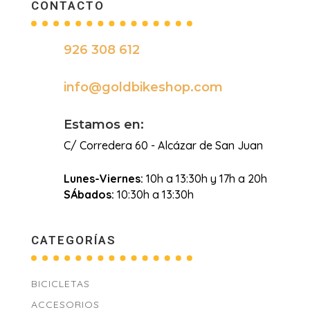
CONTACTO
926 308 612

info@goldbikeshop.com

Estamos en:
C/ Corredera 60 - Alcázar de San Juan
Lunes-Viernes:
10h a 13:30h y 17h a 20h
SÁbados:
10:30h a 13:30h
CATEGORÍAS
BICICLETAS
ACCESORIOS