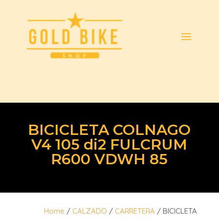
BICICLETA COLNAGO
V4 105 di2 FULCRUM
R600 VDWH 85
Home
/
CALZADO
/
CARRETERA
/ BICICLETA