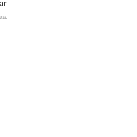
ar
rtas.