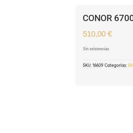
CONOR 6700
510,00
€
Sin existencias
SKU:
16609
Categorías:
BI