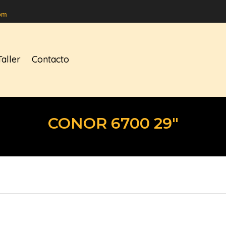
om
Taller
Contacto
CONOR 6700 29″