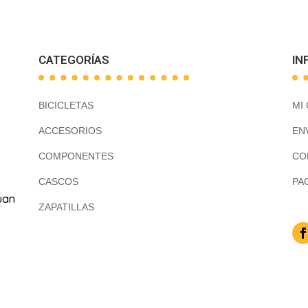
CATEGORÍAS
IN
BICICLETAS
MI
ACCESORIOS
EN
COMPONENTES
CO
CASCOS
PA
uan
ZAPATILLAS