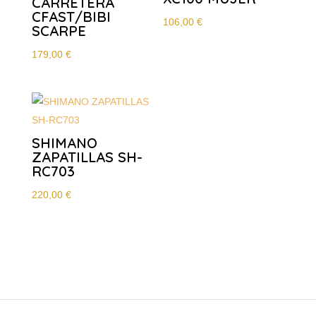
CARRETERA
CFAST/BIBI
106,00
€
SCARPE
179,00
€
SHIMANO
ZAPATILLAS SH-
RC703
220,00
€