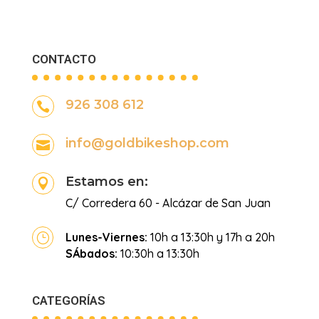
CONTACTO
926 308 612

info@goldbikeshop.com

Estamos en:

C/ Corredera 60 - Alcázar de San Juan
Lunes-Viernes:
10h a 13:30h y 17h a 20h
}
SÁbados:
10:30h a 13:30h
CATEGORÍAS