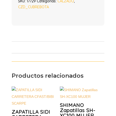
SKU:
17729
Categorías:
CALZADO
,
CZD_CUBREBOTA
Productos relacionados
SHIMANO
Zapatillas SH-
ZAPATILLA SIDI
XC100 MUJER