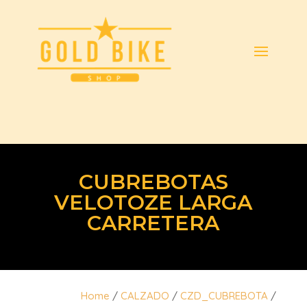
CUBREBOTAS
VELOTOZE LARGA
CARRETERA
Home
/
CALZADO
/
CZD_CUBREBOTA
/