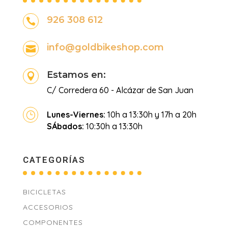
926 308 612

info@goldbikeshop.com

Estamos en:

C/ Corredera 60 - Alcázar de San Juan
Lunes-Viernes:
10h a 13:30h y 17h a 20h
}
SÁbados:
10:30h a 13:30h
CATEGORÍAS
BICICLETAS
ACCESORIOS
COMPONENTES