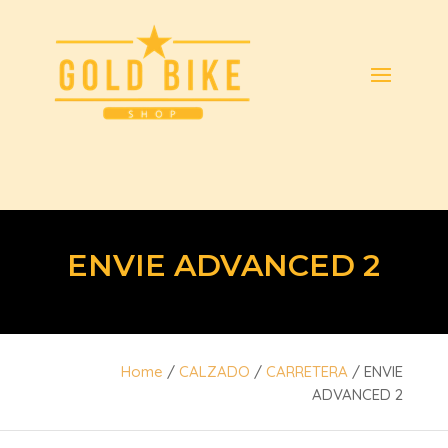
ENVIE ADVANCED 2
Home
/
CALZADO
/
CARRETERA
/ ENVIE
ADVANCED 2