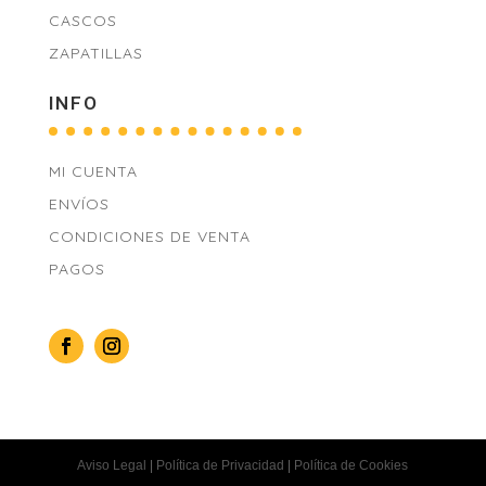
CASCOS
ZAPATILLAS
INFO
MI CUENTA
ENVÍOS
CONDICIONES DE VENTA
PAGOS
Aviso Legal
|
Política de Privacidad
|
Política de Cookies