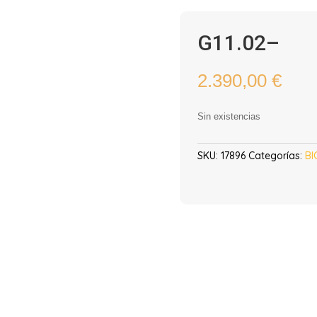
G11.02–
2.390,00
€
Sin existencias
SKU:
17896
Categorías:
BI