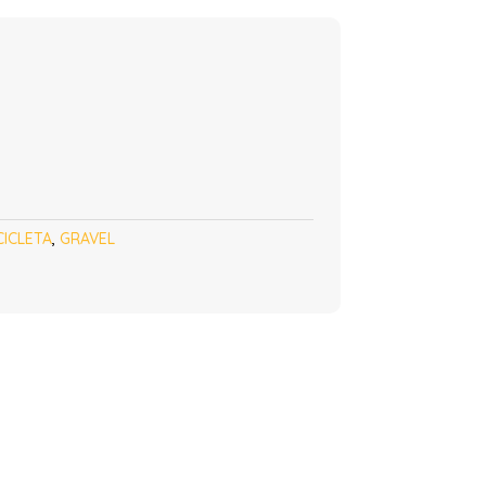
CICLETA
,
GRAVEL