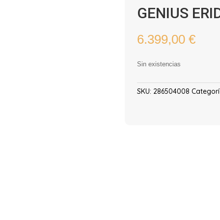
GENIUS ERI
6.399,00
€
Sin existencias
SKU:
286504008
Categorí