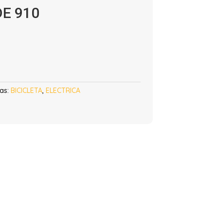
DE 910
as:
BICICLETA
,
ELECTRICA