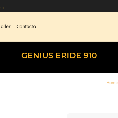
om
Taller
Contacto
GENIUS ERIDE 910
Home