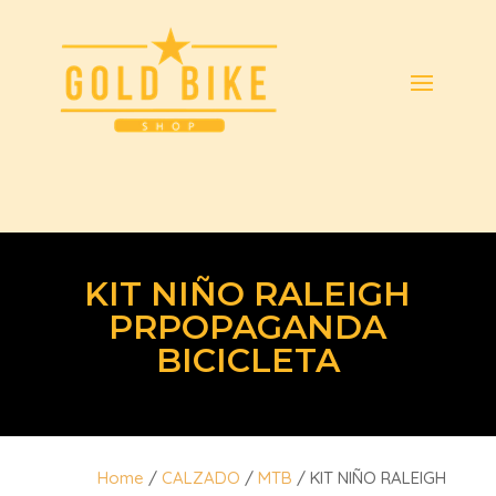
KIT NIÑO RALEIGH
PRPOPAGANDA
BICICLETA
Home
/
CALZADO
/
MTB
/ KIT NIÑO RALEIGH