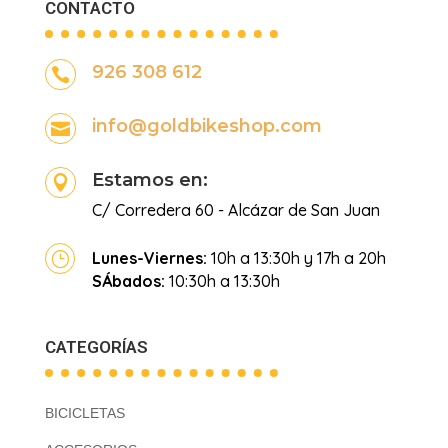
CONTACTO
926 308 612

info@goldbikeshop.com

Estamos en:

C/ Corredera 60 - Alcázar de San Juan
Lunes-Viernes:
10h a 13:30h y 17h a 20h
}
SÁbados:
10:30h a 13:30h
CATEGORÍAS
BICICLETAS