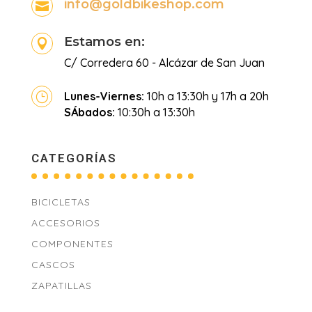
info@goldbikeshop.com

Estamos en:

C/ Corredera 60 - Alcázar de San Juan
Lunes-Viernes:
10h a 13:30h y 17h a 20h
}
SÁbados:
10:30h a 13:30h
CATEGORÍAS
BICICLETAS
ACCESORIOS
COMPONENTES
CASCOS
ZAPATILLAS