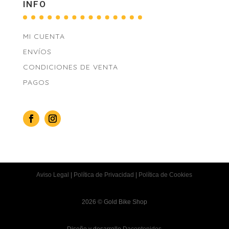
INFO
MI CUENTA
ENVÍOS
CONDICIONES DE VENTA
PAGOS
Aviso Legal
|
Política de Privacidad
|
Política de Cookies
2026 © Gold Bike Shop