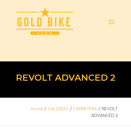
REVOLT ADVANCED 2
Home
/
CALZADO
/
CARRETERA
/ REVOLT
ADVANCED 2