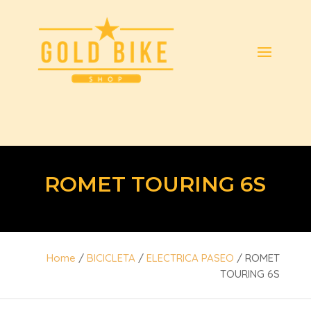
ROMET TOURING 6S
Home
/
BICICLETA
/
ELECTRICA PASEO
/ ROMET
TOURING 6S