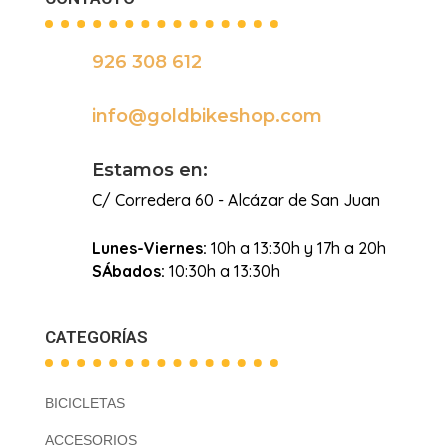
926 308 612

info@goldbikeshop.com

Estamos en:
C/ Corredera 60 - Alcázar de San Juan
Lunes-Viernes:
10h a 13:30h y 17h a 20h
SÁbados:
10:30h a 13:30h
CATEGORÍAS
BICICLETAS
ACCESORIOS