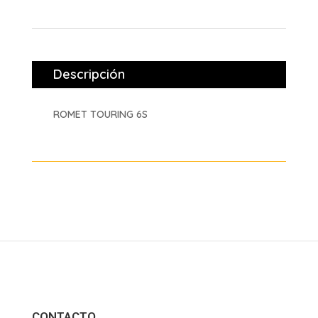
Descripción
ROMET TOURING 6S
CONTACTO