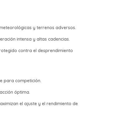
 meteorológicas y terrenos adversos.
eración intensa y altas cadencias.
 protegido contra el desprendimiento
e para competición.
racción óptima.
ximizan el ajuste y el rendimiento de