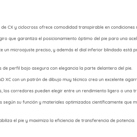
s de CX y ciclocross ofrece comodidad transpirable en condiciones
igiro que garantiza el posicionamiento óptimo del pie para una acel
ite un microajuste preciso, y además el dial inferior blindado está
 de perfil bajo asegura con elegancia la parte delantera del pie.
D XC con un patrón de dibujo muy técnico crea un excelente agarr
, los corredores pueden elegir entre un rendimiento ligero o una t
 según su función y materiales optimizados científicamente que ma
abiliza el pie y maximiza la eficiencia de transferencia de potencia.