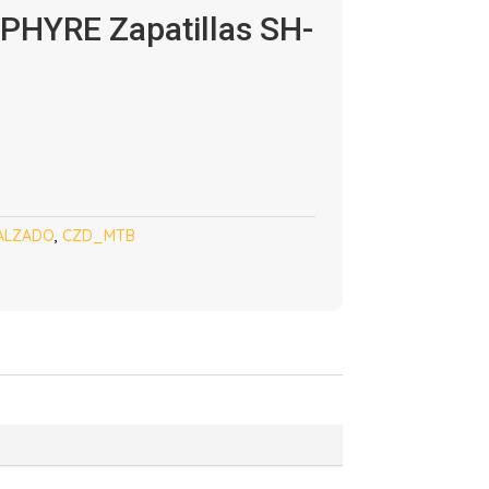
HYRE Zapatillas SH-
ALZADO
,
CZD_MTB