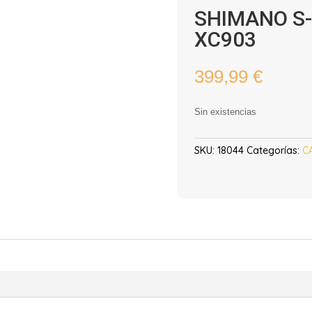
SHIMANO S-P
XC903
399,99
€
Sin existencias
SKU:
18044
Categorías:
C