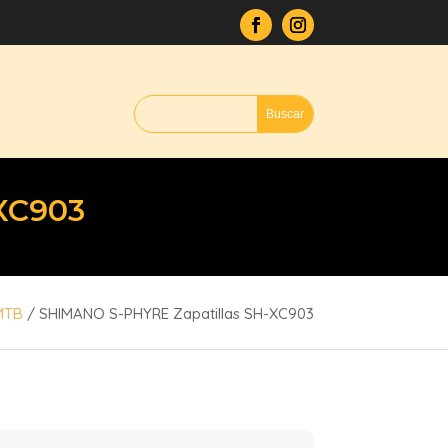
XC903
MTB
/ SHIMANO S-PHYRE Zapatillas SH-XC903