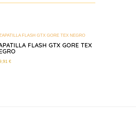
APATILLA FLASH GTX GORE TEX
EGRO
9,91
€