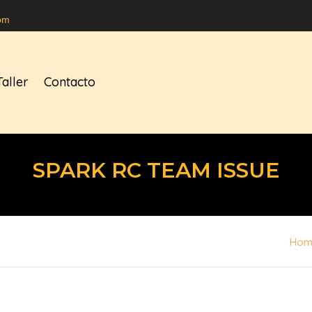
om
Taller
Contacto
SPARK RC TEAM ISSUE
Hom