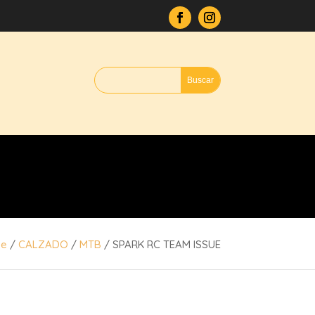
e
/
CALZADO
/
MTB
/ SPARK RC TEAM ISSUE