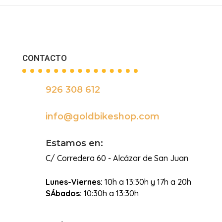
CONTACTO
926 308 612

info@goldbikeshop.com

Estamos en:
C/ Corredera 60 - Alcázar de San Juan
Lunes-Viernes:
10h a 13:30h y 17h a 20h
SÁbados:
10:30h a 13:30h