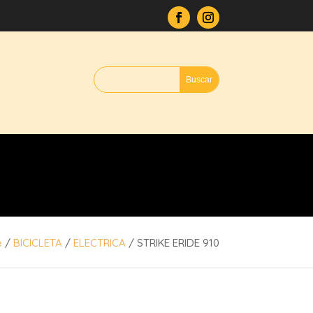
e
/
BICICLETA
/
ELECTRICA
/ STRIKE ERIDE 910