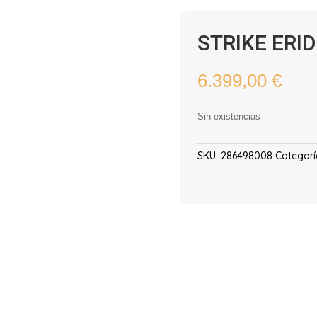
STRIKE ERID
6.399,00
€
Sin existencias
SKU:
286498008
Categorí