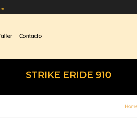
om
Taller
Contacto
STRIKE ERIDE 910
Hom