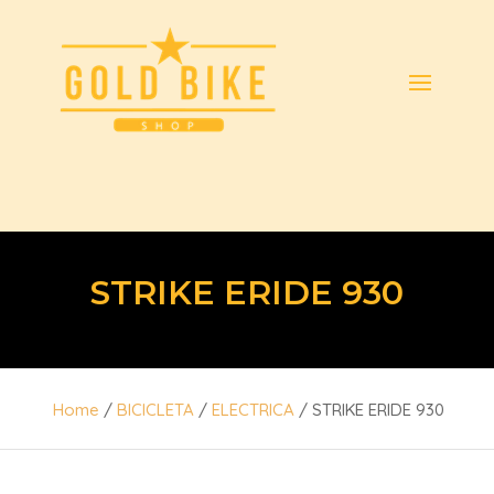
STRIKE ERIDE 930
Home
/
BICICLETA
/
ELECTRICA
/ STRIKE ERIDE 930