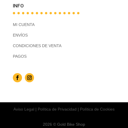
INFO
MI CUENTA
ENVÍOS
CONDICIONES DE VENTA
PAGOS
Aviso Legal
|
Política de Privacidad
|
Política de Cookies
2026 © Gold Bike Shop