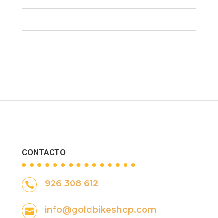
CONTACTO
926 308 612

info@goldbikeshop.com
