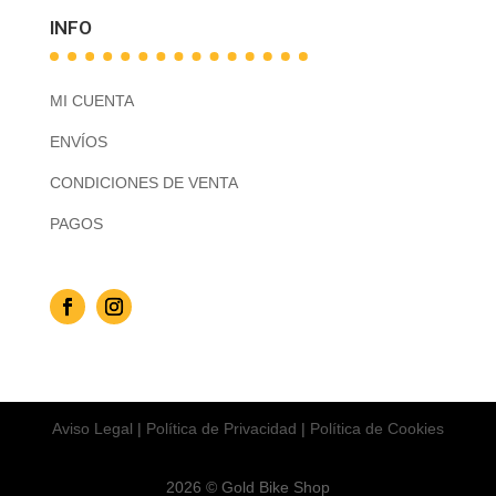
INFO
MI CUENTA
ENVÍOS
CONDICIONES DE VENTA
PAGOS
Aviso Legal
|
Política de Privacidad
|
Política de Cookies
2026 © Gold Bike Shop