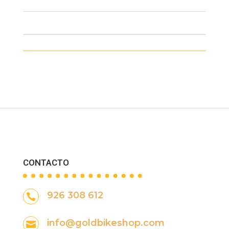
CONTACTO
926 308 612

info@goldbikeshop.com
