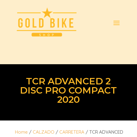
TCR ADVANCED 2
DISC PRO COMPACT
2020
Home
/
CALZADO
/
CARRETERA
/ TCR ADVANCED