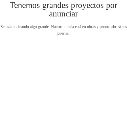
Tenemos grandes proyectos por
anunciar
Se está cocinando algo grande. Nuestra tienda está en obras y pronto abrirá sus
puertas.