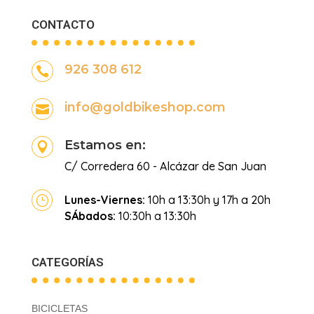
CONTACTO
926 308 612

info@goldbikeshop.com

Estamos en:

C/ Corredera 60 - Alcázar de San Juan
Lunes-Viernes:
10h a 13:30h y 17h a 20h
}
SÁbados:
10:30h a 13:30h
CATEGORÍAS
BICICLETAS