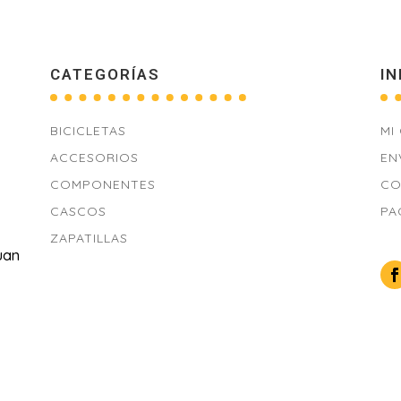
CATEGORÍAS
IN
BICICLETAS
MI
ACCESORIOS
EN
COMPONENTES
CO
CASCOS
PA
ZAPATILLAS
uan