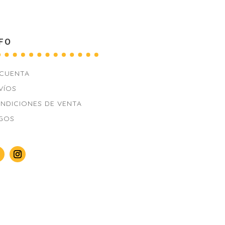
FO
 CUENTA
VÍOS
NDICIONES DE VENTA
GOS