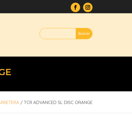
GE
ARRETERA
/ TCR ADVANCED SL DISC ORANGE