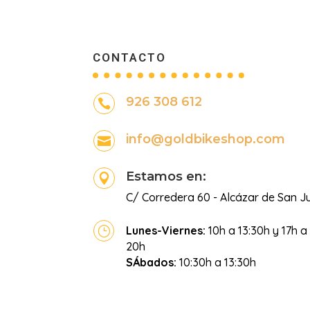
CONTACTO
926 308 612

info@goldbikeshop.com

Estamos en:

C/ Corredera 60 - Alcázar de San J
Lunes-Viernes:
10h a 13:30h y 17h a
}
20h
SÁbados:
10:30h a 13:30h