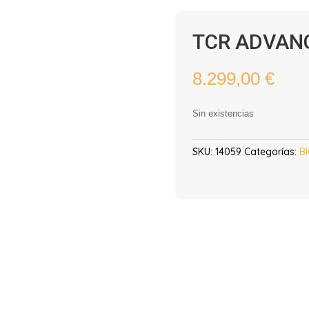
TCR ADVANC
8.299,00
€
Sin existencias
SKU:
14059
Categorías:
BI