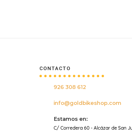
CONTACTO
926 308 612

info@goldbikeshop.com

Estamos en:
C/ Corredera 60 - Alcázar de San J