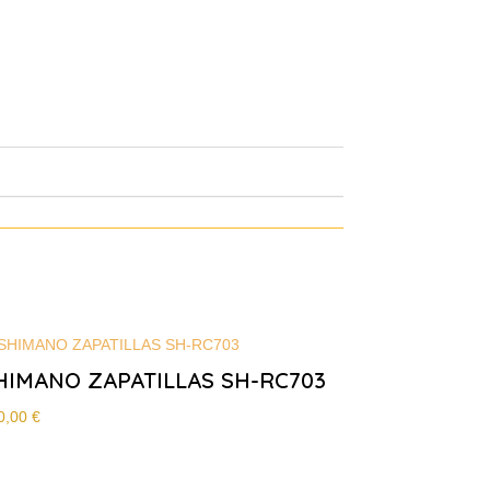
HIMANO ZAPATILLAS SH-RC703
0,00
€