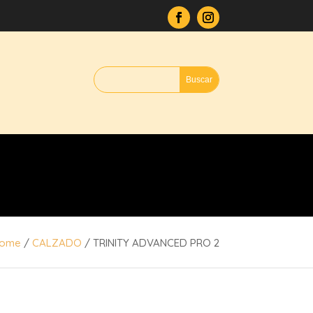
ome
/
CALZADO
/ TRINITY ADVANCED PRO 2