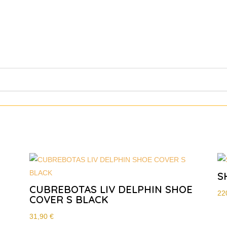
S
CUBREBOTAS LIV DELPHIN SHOE
22
COVER S BLACK
31,90
€