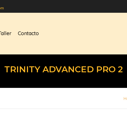
om
Taller
Contacto
TRINITY ADVANCED PRO 2
H