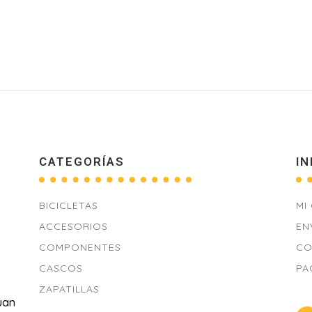
CATEGORÍAS
IN
BICICLETAS
MI
ACCESORIOS
EN
COMPONENTES
CO
CASCOS
PA
ZAPATILLAS
uan