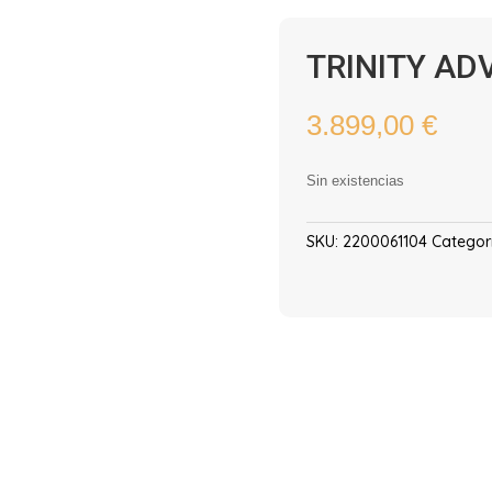
TRINITY AD
3.899,00
€
Sin existencias
SKU:
2200061104
Categor