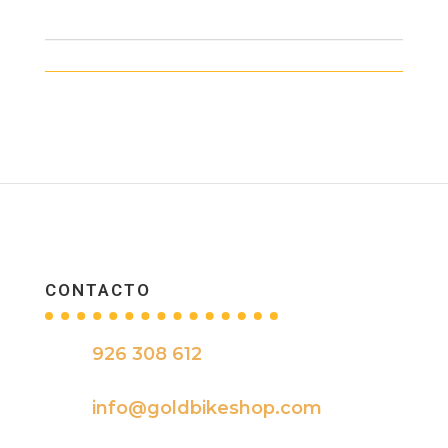
CONTACTO
926 308 612

info@goldbikeshop.com
