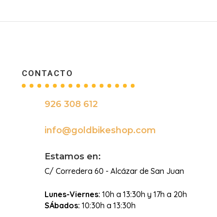
CONTACTO
926 308 612

info@goldbikeshop.com

Estamos en:
C/ Corredera 60 - Alcázar de San Juan
Lunes-Viernes:
10h a 13:30h y 17h a 20h
SÁbados:
10:30h a 13:30h