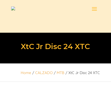
XtC Jr Disc 24 XTC
Home
/
CALZADO
/
MTB
/ XtC Jr Disc 24 XTC