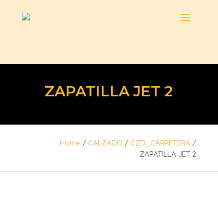
ZAPATILLA JET 2
Home
/
CALZADO
/
CZD_CARRETERA
/
ZAPATILLA JET 2