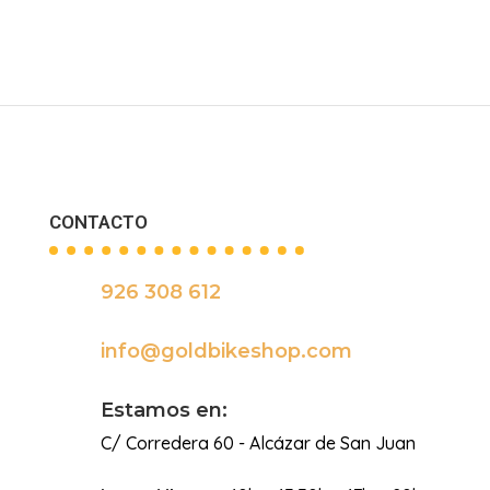
CONTACTO
926 308 612

info@goldbikeshop.com

Estamos en:
C/ Corredera 60 - Alcázar de San Juan