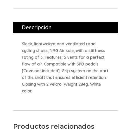
Descripción
Sleek, lightweight and ventilated road
cycling shoes, NRG Air sole, with a stiffness
rating of 6. Features: 5 vents for a perfect
flow of air. Compatible with SPD pedals
[Cove not included]. Grip system on the part
of the shaft that ensures efficient retention.
Closing with 2 velcro. Weight 284g. White
color.
Productos relacionados