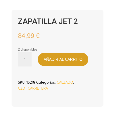
ZAPATILLA JET 2
84,99
€
2 disponibles
ZAPATILLA
AÑADIR AL CARRITO
JET
2
cantidad
SKU:
15218
Categorías:
CALZADO
,
CZD_CARRETERA