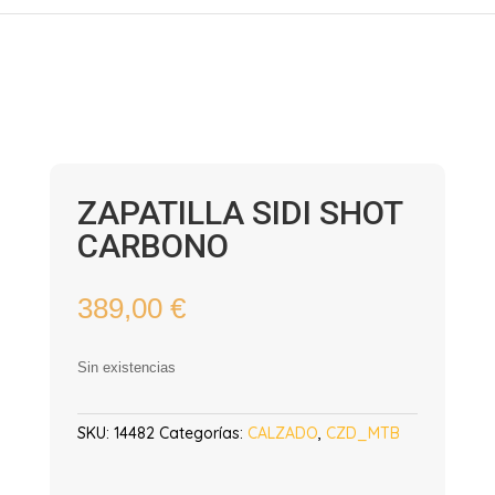
ZAPATILLA SIDI SHOT
CARBONO
389,00
€
Sin existencias
SKU:
14482
Categorías:
CALZADO
,
CZD_MTB