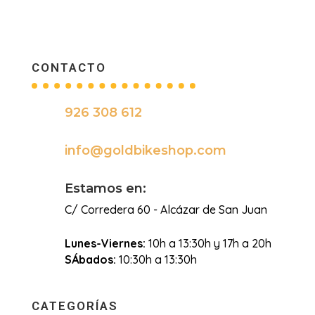
CONTACTO
926 308 612

info@goldbikeshop.com

Estamos en:
C/ Corredera 60 - Alcázar de San Juan
Lunes-Viernes:
10h a 13:30h y 17h a 20h
SÁbados:
10:30h a 13:30h
CATEGORÍAS