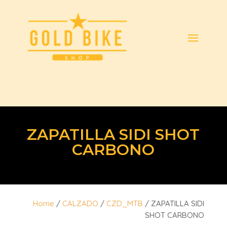
ZAPATILLA SIDI SHOT
CARBONO
Home
/
CALZADO
/
CZD_MTB
/ ZAPATILLA SIDI
SHOT CARBONO