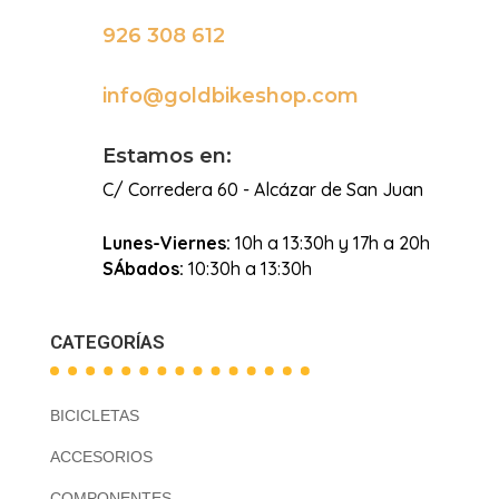
926 308 612

info@goldbikeshop.com

Estamos en:
C/ Corredera 60 - Alcázar de San Juan
Lunes-Viernes:
10h a 13:30h y 17h a 20h
SÁbados:
10:30h a 13:30h
CATEGORÍAS
BICICLETAS
ACCESORIOS
COMPONENTES