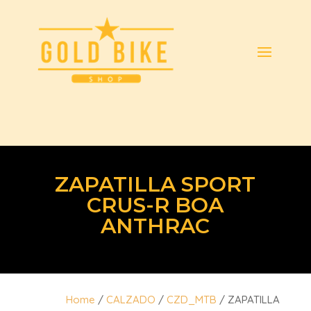
ZAPATILLA SPORT
CRUS-R BOA
ANTHRAC
Home
/
CALZADO
/
CZD_MTB
/ ZAPATILLA