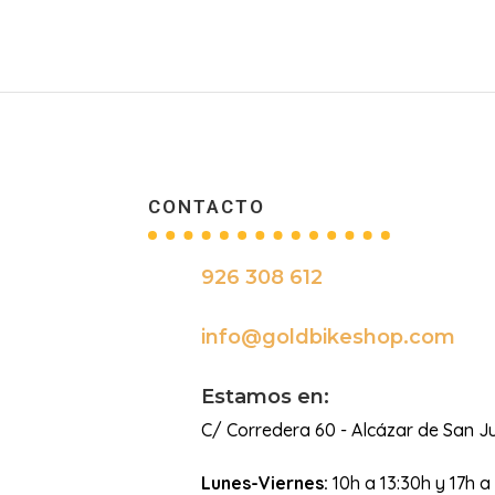
CONTACTO
926 308 612

info@goldbikeshop.com

Estamos en:
C/ Corredera 60 - Alcázar de San J
Lunes-Viernes:
10h a 13:30h y 17h a