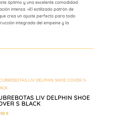
juste óptimo y una excelente comodidad.
ción intensa. »El estilizado patrón de
 que crea un ajuste perfecto para todo
strucción integrada del empeine y la
UBREBOTAS LIV DELPHIN SHOE
OVER S BLACK
,90
€