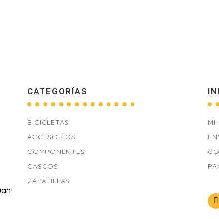
CATEGORÍAS
IN
BICICLETAS
MI
ACCESORIOS
EN
COMPONENTES
CO
CASCOS
PA
ZAPATILLAS
uan