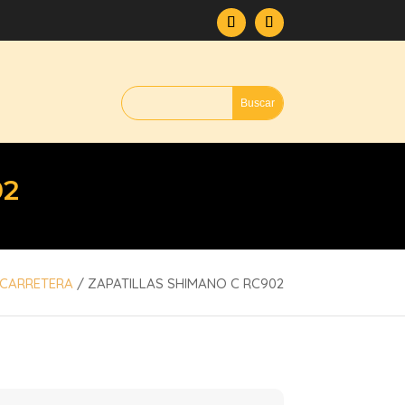
02
CARRETERA
/ ZAPATILLAS SHIMANO C RC902