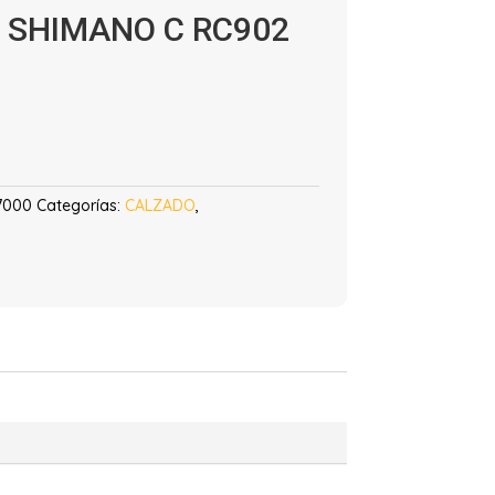
 SHIMANO C RC902
7000
Categorías:
CALZADO
,