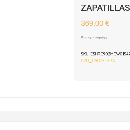
ZAPATILLAS
369,00
€
Sin existencias
SKU:
ESHRC902MCW01S4
CZD_CARRETERA