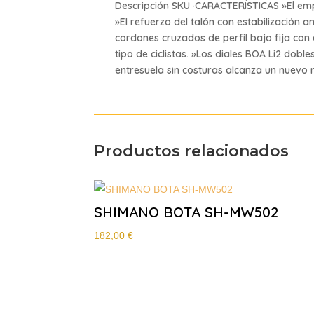
Descripción SKU ·CARACTERÍSTICAS »El emp
»El refuerzo del talón con estabilización a
cordones cruzados de perfil bajo fija con
tipo de ciclistas. »Los diales BOA Li2 dob
entresuela sin costuras alcanza un nuevo ni
Productos relacionados
SHIMANO BOTA SH-MW502
182,00
€