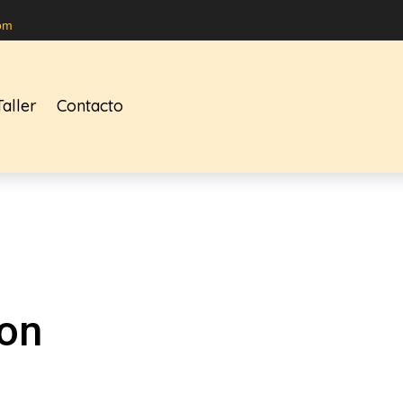
om
Taller
Contacto
con