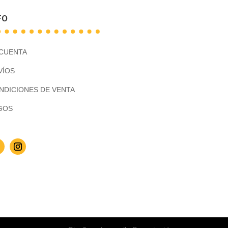
FO
 CUENTA
VÍOS
NDICIONES DE VENTA
GOS