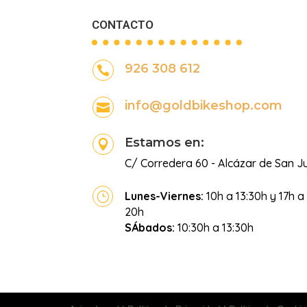
CONTACTO
926 308 612

info@goldbikeshop.com

Estamos en:

C/ Corredera 60 - Alcázar de San J
Lunes-Viernes:
10h a 13:30h y 17h a
}
20h
SÁbados:
10:30h a 13:30h