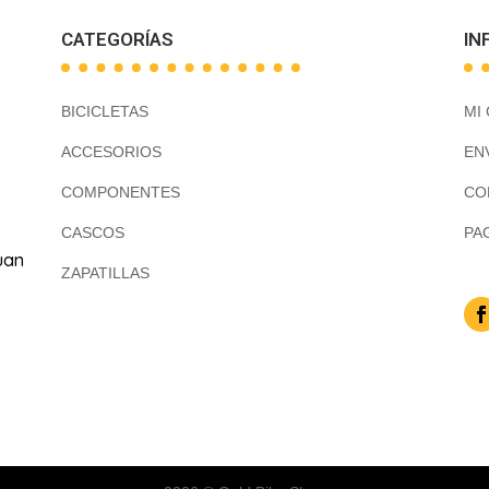
CATEGORÍAS
IN
BICICLETAS
MI
ACCESORIOS
EN
COMPONENTES
CO
CASCOS
PA
uan
ZAPATILLAS