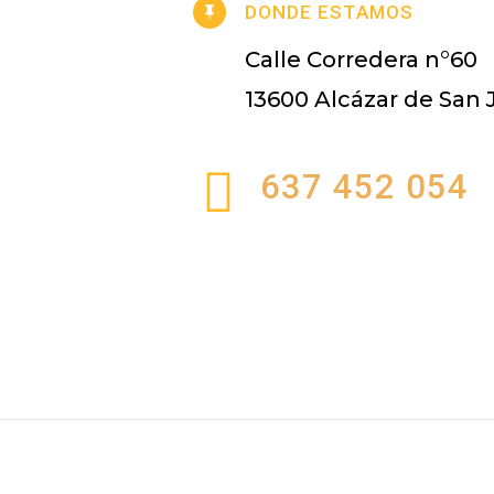
DONDE ESTAMOS

Calle Corredera n°60
13600 Alcázar de San 

637 452 054