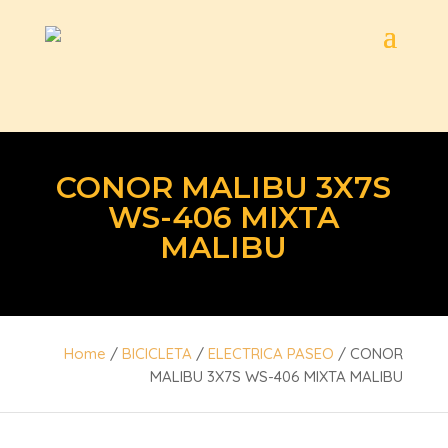
CONOR MALIBU 3X7S
WS-406 MIXTA
MALIBU
Home
/
BICICLETA
/
ELECTRICA PASEO
/ CONOR
MALIBU 3X7S WS-406 MIXTA MALIBU