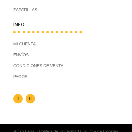
ZAPATILLAS
INFO
MI CUENTA
ENVÍOS
CONDICIONES DE VENTA
PAGOS
Aviso Legal
|
Política de Privacidad
|
Política de Cookies