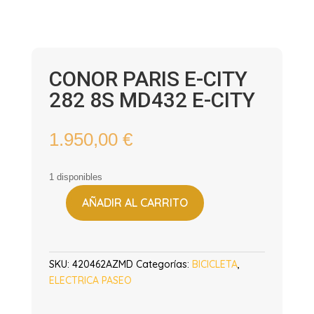
CONOR PARIS E-CITY
282 8S MD432 E-CITY
1.950,00
€
1 disponibles
AÑADIR AL CARRITO
CONOR
PARIS
E-
CITY
SKU:
420462AZMD
Categorías:
BICICLETA
,
282
ELECTRICA PASEO
8S
MD432