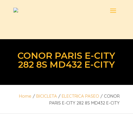
CONOR PARIS E-CITY
282 8S MD432 E-CITY
Home
/
BICICLETA
/
ELECTRICA PASEO
/ CONOR
PARIS E-CITY 282 8S MD432 E-CITY