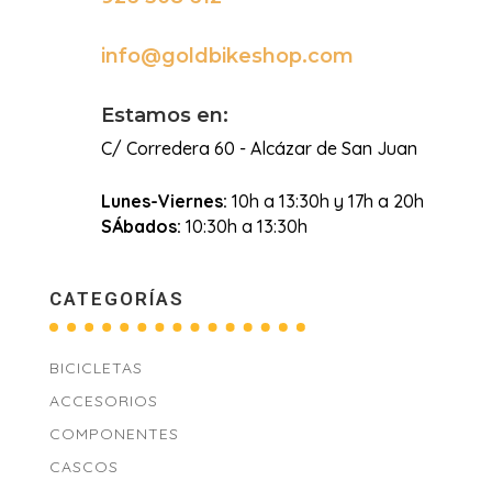
info@goldbikeshop.com

Estamos en:
C/ Corredera 60 - Alcázar de San Juan
Lunes-Viernes:
10h a 13:30h y 17h a 20h
SÁbados:
10:30h a 13:30h
CATEGORÍAS
BICICLETAS
ACCESORIOS
COMPONENTES
CASCOS