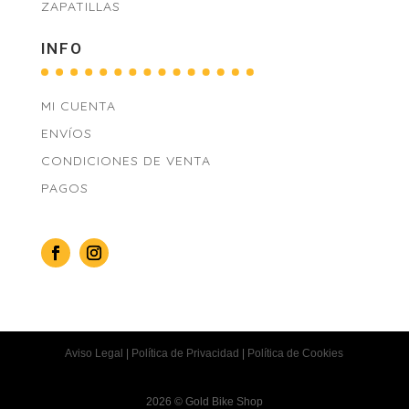
ZAPATILLAS
INFO
MI CUENTA
ENVÍOS
CONDICIONES DE VENTA
PAGOS
Aviso Legal
|
Política de Privacidad
|
Política de Cookies
2026 © Gold Bike Shop