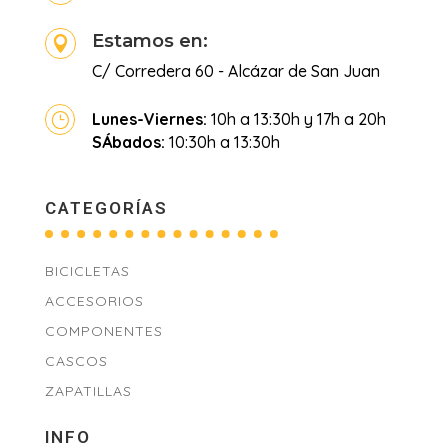
Estamos en:

C/ Corredera 60 - Alcázar de San Juan
Lunes-Viernes:
10h a 13:30h y 17h a 20h
}
SÁbados:
10:30h a 13:30h
CATEGORÍAS
BICICLETAS
ACCESORIOS
COMPONENTES
CASCOS
ZAPATILLAS
INFO