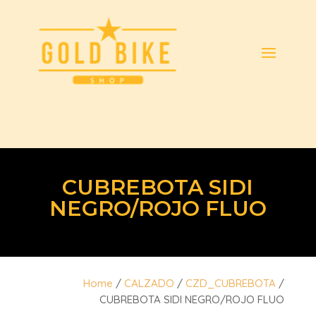
CUBREBOTA SIDI
NEGRO/ROJO FLUO
Home
/
CALZADO
/
CZD_CUBREBOTA
/
CUBREBOTA SIDI NEGRO/ROJO FLUO