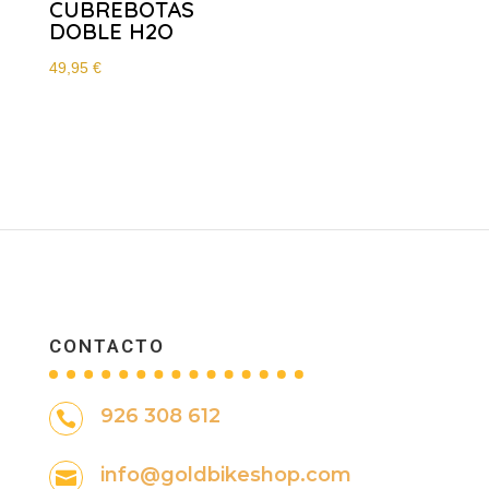
CUBREBOTAS
DOBLE H2O
49,95
€
CONTACTO
926 308 612

info@goldbikeshop.com
