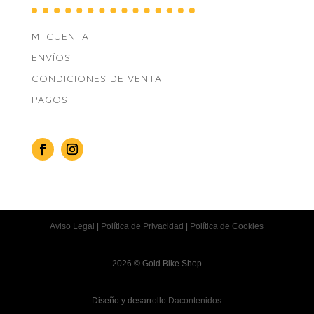
MI CUENTA
ENVÍOS
CONDICIONES DE VENTA
PAGOS
Aviso Legal
|
Política de Privacidad
|
Política de Cookies
2026 © Gold Bike Shop
Diseño y desarrollo
Dacontenidos