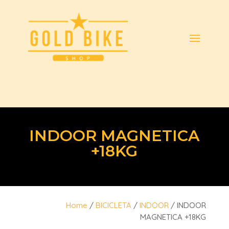
INDOOR MAGNETICA
+18KG
Home
/
BICICLETA
/
INDOOR
/ INDOOR
MAGNETICA +18KG