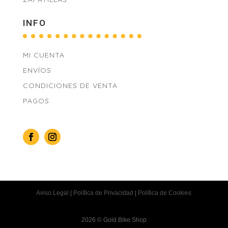
INFO
MI CUENTA
ENVÍOS
CONDICIONES DE VENTA
PAGOS
Aviso Legal
|
Política de Privacidad
|
Política de Cookies
2026 © Gold Bike Shop