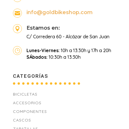
info@goldbikeshop.com

Estamos en:

C/ Corredera 60 - Alcázar de San Juan
Lunes-Viernes:
10h a 13:30h y 17h a 20h
}
SÁbados:
10:30h a 13:30h
CATEGORÍAS
BICICLETAS
ACCESORIOS
COMPONENTES
CASCOS
ZAPATILLAS