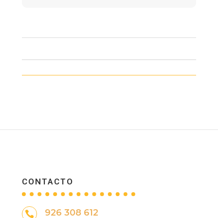
CONTACTO
926 308 612
