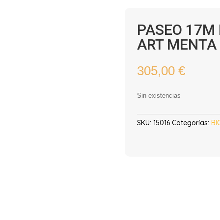
PASEO 17M
ART MENTA
305,00
€
Sin existencias
SKU:
15016
Categorías:
BI