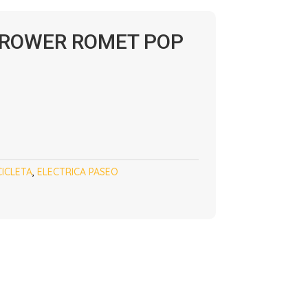
 ROWER ROMET POP
CICLETA
,
ELECTRICA PASEO