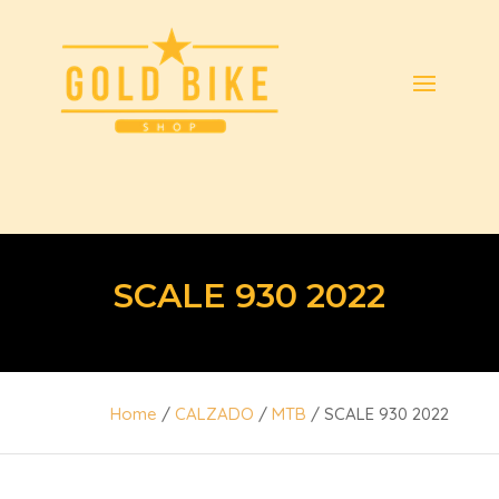
SCALE 930 2022
Home
/
CALZADO
/
MTB
/ SCALE 930 2022