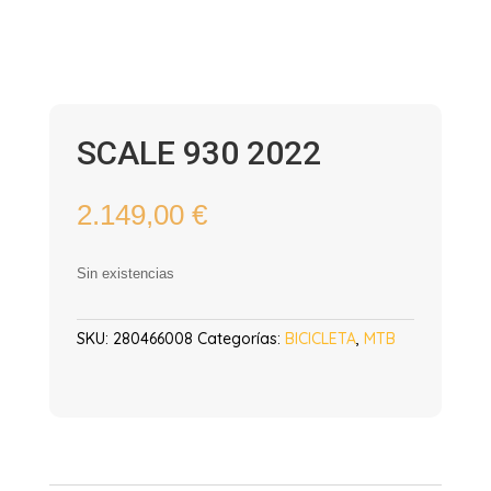
SCALE 930 2022
2.149,00
€
Sin existencias
SKU:
280466008
Categorías:
BICICLETA
,
MTB