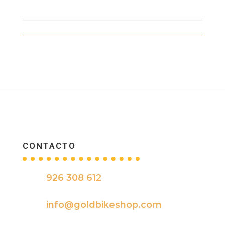
CONTACTO
926 308 612

info@goldbikeshop.com
