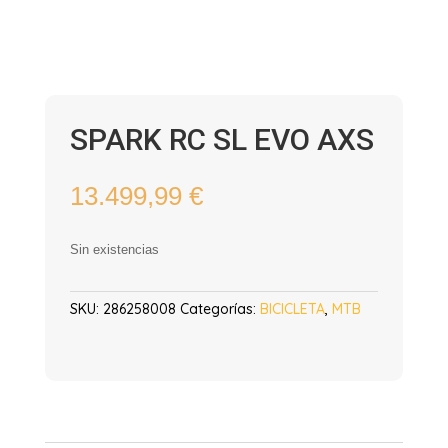
SPARK RC SL EVO AXS
13.499,99
€
Sin existencias
SKU:
286258008
Categorías:
BICICLETA
,
MTB