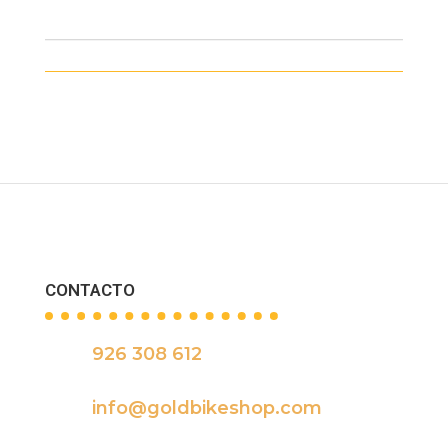
CONTACTO
926 308 612

info@goldbikeshop.com
