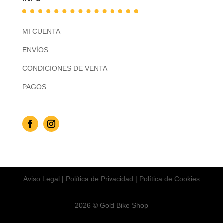
MI CUENTA
ENVÍOS
CONDICIONES DE VENTA
PAGOS
Aviso Legal
|
Política de Privacidad
|
Política de Cookies
2026 © Gold Bike Shop