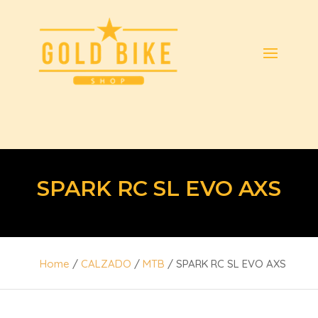
SPARK RC SL EVO AXS
Home
/
CALZADO
/
MTB
/ SPARK RC SL EVO AXS