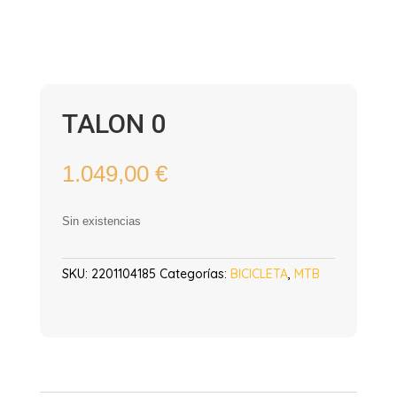
TALON 0
1.049,00
€
Sin existencias
SKU:
2201104185
Categorías:
BICICLETA
,
MTB