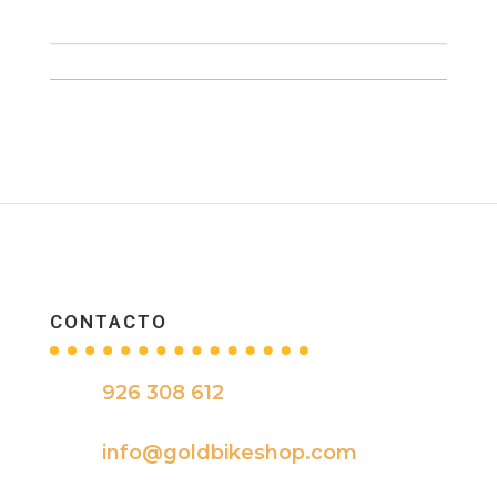
CONTACTO
926 308 612

info@goldbikeshop.com
