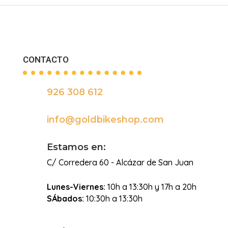
CONTACTO
926 308 612

info@goldbikeshop.com

Estamos en:
C/ Corredera 60 - Alcázar de San Juan
Lunes-Viernes:
10h a 13:30h y 17h a 20h
SÁbados:
10:30h a 13:30h