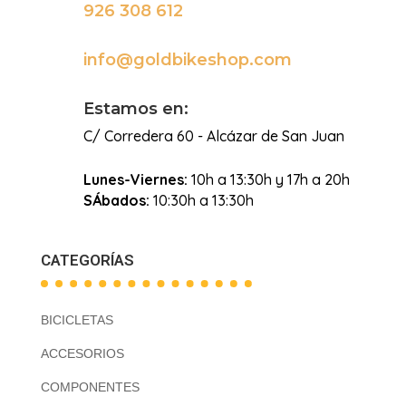
926 308 612

info@goldbikeshop.com

Estamos en:
C/ Corredera 60 - Alcázar de San Juan
Lunes-Viernes:
10h a 13:30h y 17h a 20h
SÁbados:
10:30h a 13:30h
CATEGORÍAS
BICICLETAS
ACCESORIOS
COMPONENTES