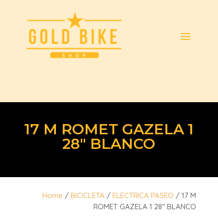
17 M ROMET GAZELA 1
28″ BLANCO
Home
/
BICICLETA
/
ELECTRICA PASEO
/ 17 M
ROMET GAZELA 1 28″ BLANCO