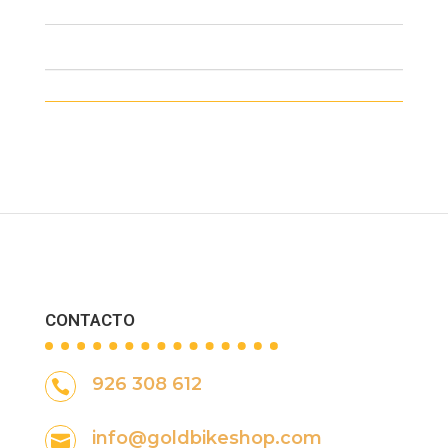
CONTACTO
926 308 612

info@goldbikeshop.com
