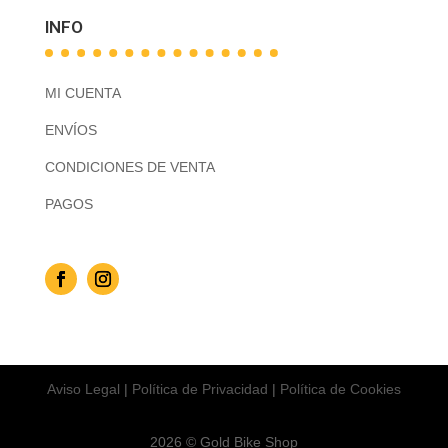
INFO
MI CUENTA
ENVÍOS
CONDICIONES DE VENTA
PAGOS
Aviso Legal
|
Política de Privacidad
|
Política de Cookies
2026 © Gold Bike Shop