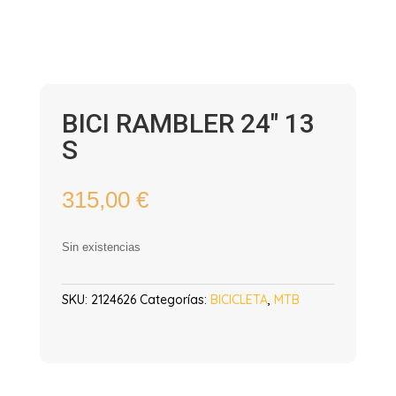
BICI RAMBLER 24″ 13
S
315,00
€
Sin existencias
SKU:
2124626
Categorías:
BICICLETA
,
MTB