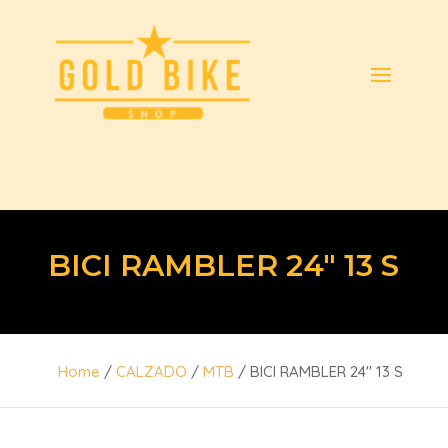
BICI RAMBLER 24″ 13 S
Home
/
CALZADO
/
MTB
/ BICI RAMBLER 24″ 13 S