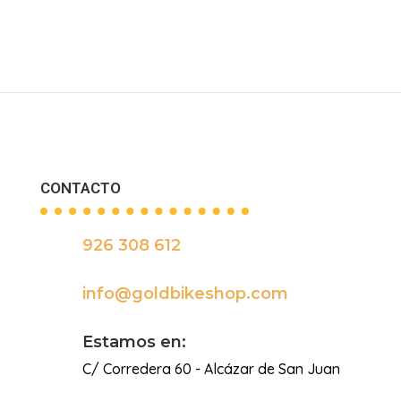
CONTACTO
926 308 612

info@goldbikeshop.com

Estamos en:
C/ Corredera 60 - Alcázar de San Juan