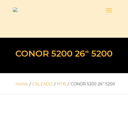
CONOR 5200 26″ 5200
Home
/
CALZADO
/
MTB
/ CONOR 5200 26″ 5200