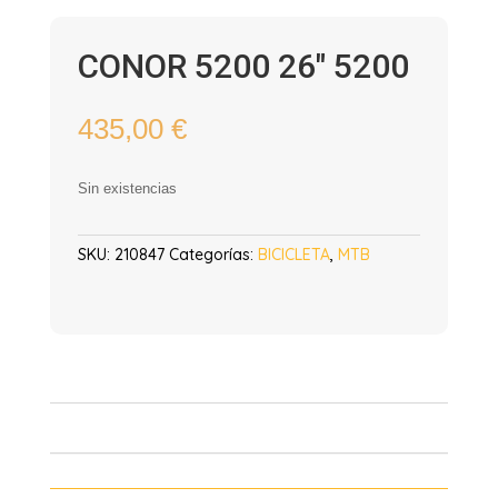
CONOR 5200 26″ 5200
435,00
€
Sin existencias
SKU:
210847
Categorías:
BICICLETA
,
MTB