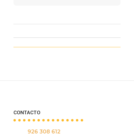
CONTACTO
926 308 612
