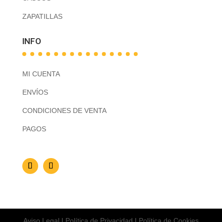
ZAPATILLAS
INFO
MI CUENTA
ENVÍOS
CONDICIONES DE VENTA
PAGOS
Aviso Legal
|
Política de Privacidad
|
Política de Cookies