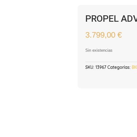
PROPEL ADV
3.799,00
€
Sin existencias
SKU:
13967
Categorías:
BI