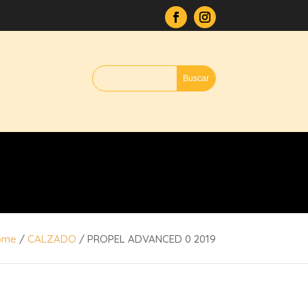
ome
/
CALZADO
/ PROPEL ADVANCED 0 2019