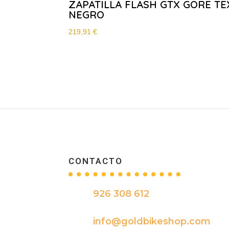
ZAPATILLA FLASH GTX GORE TE
NEGRO
219,91
€
CONTACTO
926 308 612

info@goldbikeshop.com
