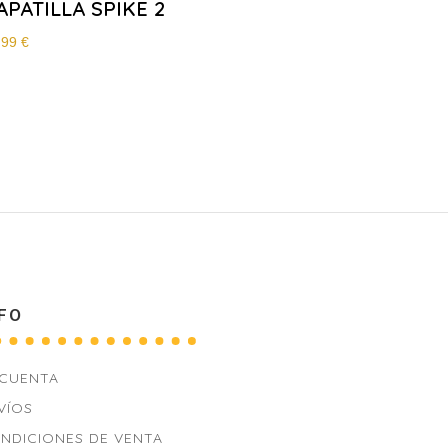
APATILLA SPIKE 2
,99
€
FO
 CUENTA
VÍOS
NDICIONES DE VENTA