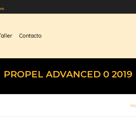
om
Taller
Contacto
PROPEL ADVANCED 0 2019
H