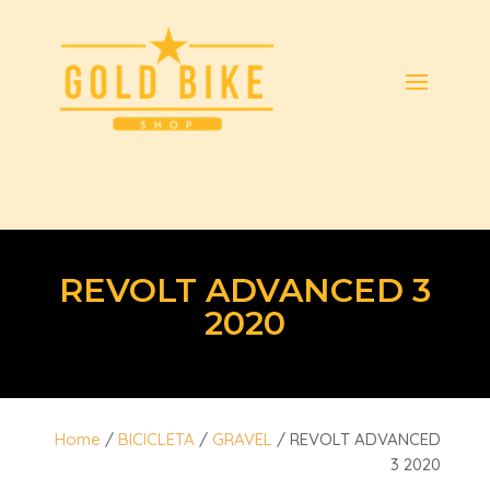
REVOLT ADVANCED 3
2020
Home
/
BICICLETA
/
GRAVEL
/ REVOLT ADVANCED
3 2020