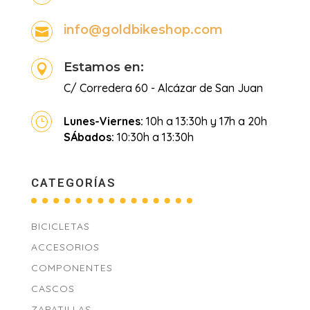
info@goldbikeshop.com

Estamos en:

C/ Corredera 60 - Alcázar de San Juan
Lunes-Viernes:
10h a 13:30h y 17h a 20h
}
SÁbados:
10:30h a 13:30h
CATEGORÍAS
BICICLETAS
ACCESORIOS
COMPONENTES
CASCOS
ZAPATILLAS