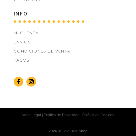
INFO
MI CUENTA
ENVÍOS
CONDICIONES DE VENTA
PAGOS
Aviso Legal
|
Política de Privacidad
|
Política de Cookies
2026 © Gold Bike Shop