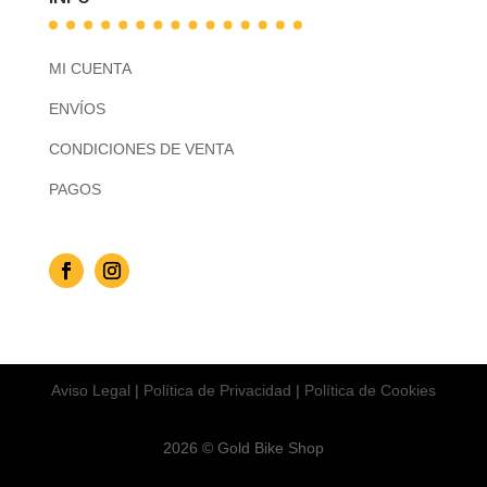
MI CUENTA
ENVÍOS
CONDICIONES DE VENTA
PAGOS
Aviso Legal
|
Política de Privacidad
|
Política de Cookies
2026 © Gold Bike Shop