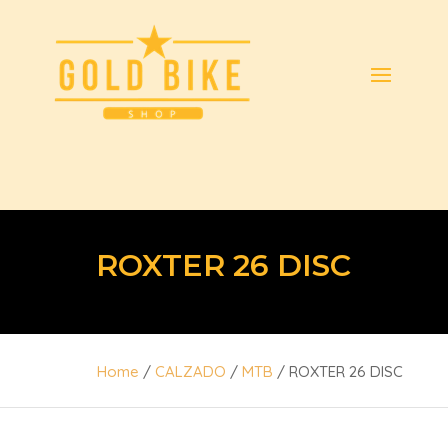
ROXTER 26 DISC
Home
/
CALZADO
/
MTB
/ ROXTER 26 DISC