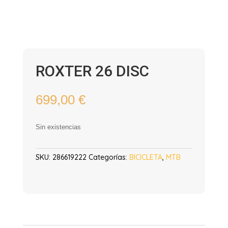
ROXTER 26 DISC
699,00
€
Sin existencias
SKU:
286619222
Categorías:
BICICLETA
,
MTB