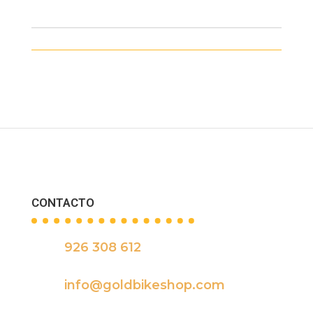
CONTACTO
926 308 612

info@goldbikeshop.com
