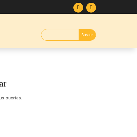
ar
us puertas.