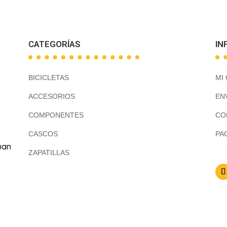
CATEGORÍAS
IN
BICICLETAS
MI
ACCESORIOS
EN
COMPONENTES
CO
CASCOS
PA
uan
ZAPATILLAS