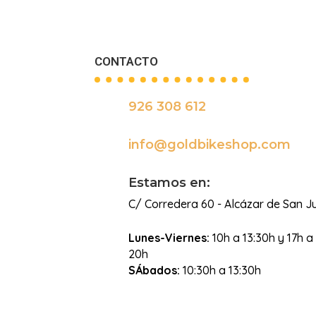
CONTACTO
926 308 612

info@goldbikeshop.com

Estamos en:
C/ Corredera 60 - Alcázar de San J
Lunes-Viernes:
10h a 13:30h y 17h a
20h
SÁbados:
10:30h a 13:30h