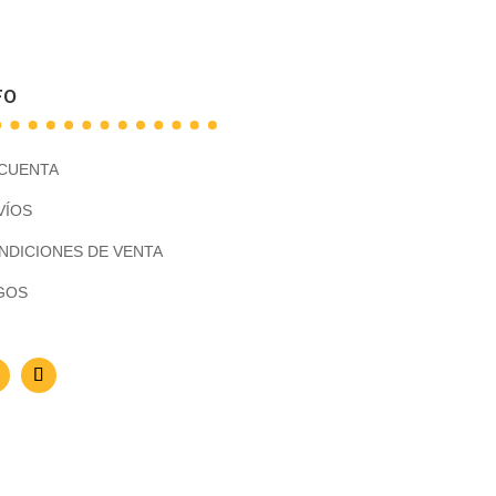
FO
 CUENTA
VÍOS
NDICIONES DE VENTA
GOS