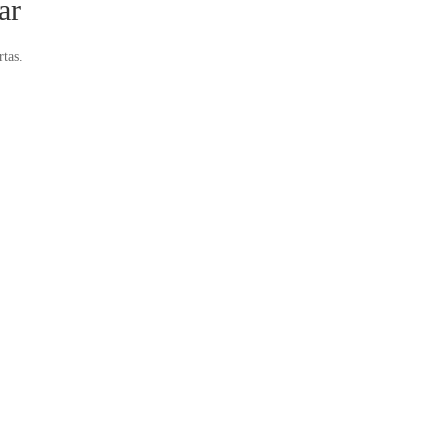
ar
rtas.